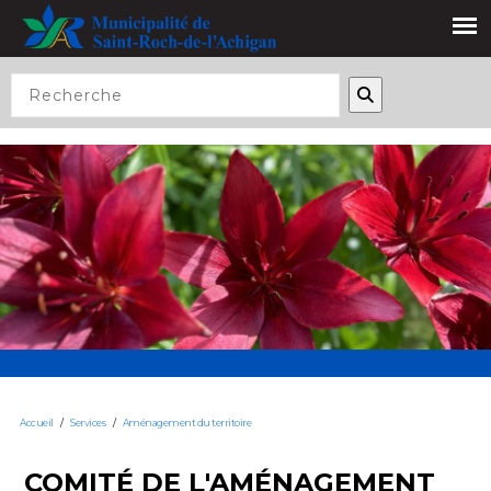
Accueil
/
Services
/
Aménagement du territoire
COMITÉ DE L'AMÉNAGEMENT