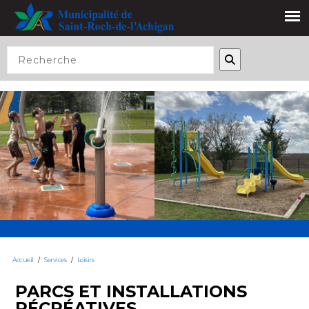
Accueil
/
Services
/
Loisirs
PARCS ET INSTALLATIONS
RÉCRÉATIVES