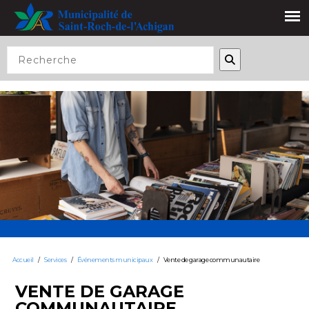
Accueil
/
Services
/
Événements municipaux
/
Vente de garage communautaire
VENTE DE GARAGE
COMMUNAUTAIRE