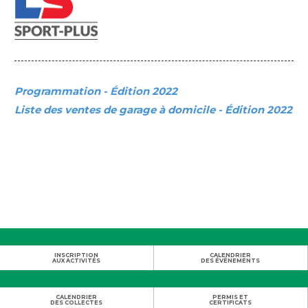
Programmation - Édition 2022
L
iste des ventes de garage à domicile - Édition 2022
INSCRIPTION
CALENDRIER
AUX ACTIVITÉS
DES ÉVÉNEMENTS
CALENDRIER
PERMIS ET
DES COLLECTES
CERTIFICATS